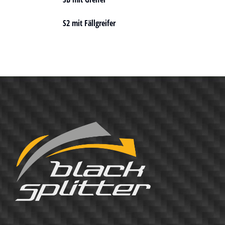
S2 mit Fällgreifer