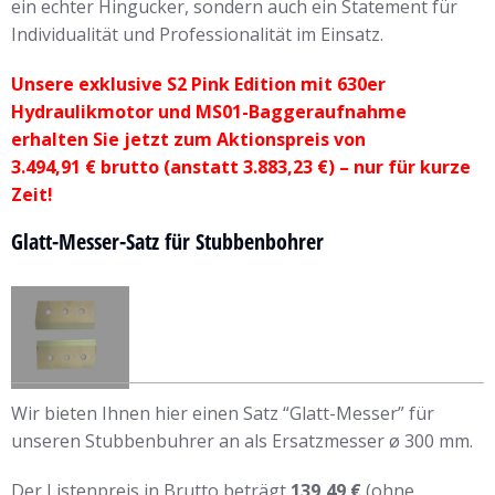
ein echter Hingucker, sondern auch ein Statement für
Individualität und Professionalität im Einsatz.
Unsere exklusive S2 Pink Edition mit 630er
Hydraulikmotor und MS01-Baggeraufnahme
erhalten Sie jetzt zum Aktionspreis von
3.494,91 € brutto (anstatt 3.883,23 €) – nur für kurze
Zeit!
Glatt-Messer-Satz für Stubbenbohrer
Wir bieten Ihnen hier einen Satz “Glatt-Messer” für
unseren Stubbenbuhrer an als Ersatzmesser ø 300 mm.
Der Listenpreis in Brutto beträgt
139,49 €
(ohne