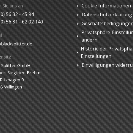
Cookie Informationen
 Sie uns an
(0) 56 32 - 45 94
Datenschutzerklärung
(0) 56 31 - 62 02 140
Geschäftsbedingunge
Privatsphäre-Einstellu
l
ändern
blacksplitter.de
Historie der Privatsphä
Einstellungen
ensitz
Einwilligungen widerr
k Splitter GmbH
ber: Siegfried Brehm
Ritzhagen 9
8 Willingen