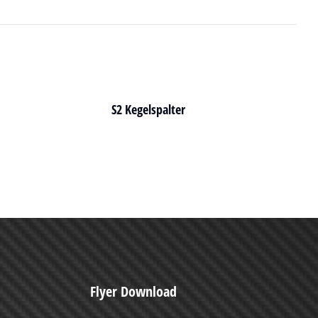
S2 Kegelspalter
Flyer Download