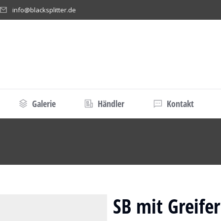
info@blacksplitter.de
Galerie
Händler
Kontakt
r:
SB mit Greifer