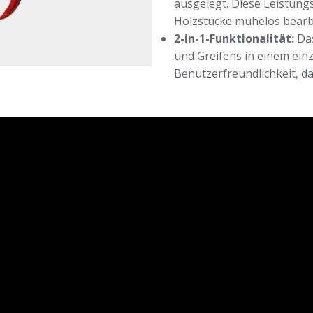
ausgelegt. Diese Leistungs
Holzstücke mühelos bearb
2-in-1-Funktionalität:
Das
und Greifens in einem einz
Benutzerfreundlichkeit, d