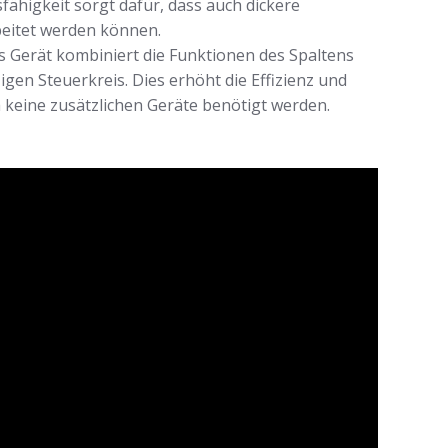
fähigkeit sorgt dafür, dass auch dickere
eitet werden können.
 Gerät kombiniert die Funktionen des Spaltens
igen Steuerkreis. Dies erhöht die Effizienz und
a keine zusätzlichen Geräte benötigt werden.