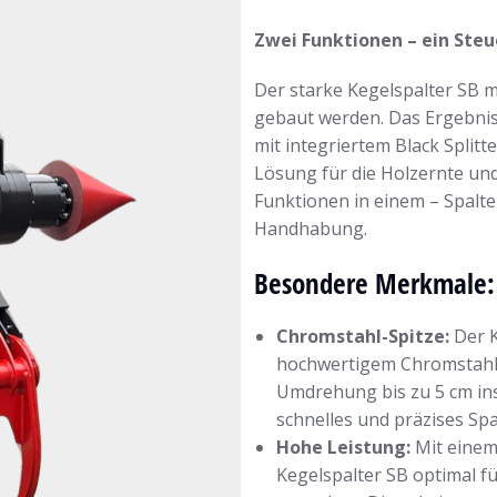
Zwei Funktionen – ein Steu
Der starke Kegelspalter SB m
gebaut werden. Das Ergebnis 
mit integriertem Black Splitt
Lösung für die Holzernte und
Funktionen in einem – Spalten
Handhabung.
Besondere Merkmale:
Chromstahl-Spitze:
Der K
hochwertigem Chromstahl a
Umdrehung bis zu 5 cm ins
schnelles und präzises Spa
Hohe Leistung:
Mit einem
Kegelspalter SB optimal f