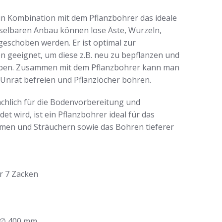
t in Kombination mit dem Pflanzbohrer das ideale
hselbaren Anbau können lose Äste, Wurzeln,
geschoben werden. Er ist optimal zur
n geeignet, um diese z.B. neu zu bepflanzen und
iben. Zusammen mit dem Pflanzbohrer kann man
nrat befreien und Pflanzlöcher bohren.
hlich für die Bodenvorbereitung und
wird, ist ein Pflanzbohrer ideal für das
umen und Sträuchern sowie das Bohren tieferer
er 7 Zacken
: ∅ 400 mm