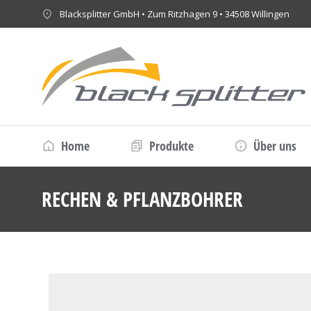
Blacksplitter GmbH • Zum Ritzhagen 9 • 34508 Willingen
Home
Produkte
Über uns
RECHEN & PFLANZBOHRER
Sie b