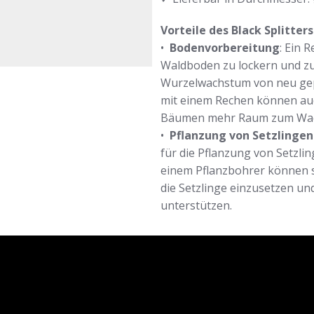
Vorteile des Black Splitter
•
Bodenvorbereitung
: Ein 
Waldboden zu lockern und zu 
Wurzelwachstum von neu gep
mit einem Rechen können au
Bäumen mehr Raum zum Wac
•
Pflanzung von Setzlingen
für die Pflanzung von Setzl
einem Pflanzbohrer können s
die Setzlinge einzusetzen u
unterstützen.