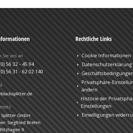
nformationen
Rechtliche Links
Cookie Informationen
 Sie uns an
(0) 56 32 - 45 94
Datenschutzerklärung
(0) 56 31 - 62 02 140
Geschäftsbedingunge
Privatsphäre-Einstellu
l
ändern
blacksplitter.de
Historie der Privatsphä
Einstellungen
ensitz
Einwilligungen widerr
k Splitter GmbH
ber: Siegfried Brehm
Ritzhagen 9