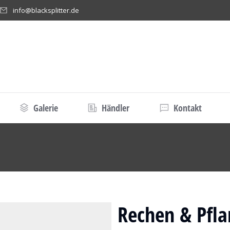
info@blacksplitter.de
Galerie
Händler
Kontakt
efinden sich hier:
Rechen & Pfla