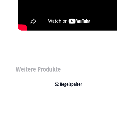
Weitere Produkte
S2 Kegelspalter