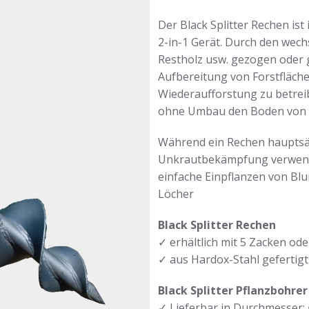
Der Black Splitter Rechen is
2-in-1 Gerät. Durch den wec
Restholz usw. gezogen oder 
Aufbereitung von Forstfläche
Wiederaufforstung zu betre
ohne Umbau den Boden von U
Während ein Rechen hauptsäc
Unkrautbekämpfung verwendet 
einfache Einpflanzen von Bl
Löcher
Black Splitter Rechen
✓ erhältlich mit 5 Zacken od
✓ aus Hardox-Stahl gefertigt
Black Splitter Pflanzbohrer
✓ Lieferbar in Durchmesser