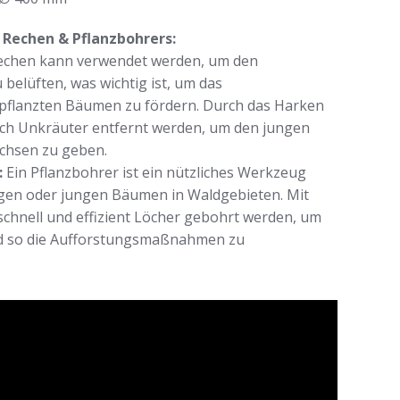
s Rechen & Pflanzbohrers:
Rechen kann verwendet werden, um den
belüften, was wichtig ist, um das
flanzten Bäumen zu fördern. Durch das Harken
ch Unkräuter entfernt werden, um den jungen
hsen zu geben.
:
Ein Pflanzbohrer ist ein nützliches Werkzeug
ingen oder jungen Bäumen in Waldgebieten. Mit
chnell und effizient Löcher gebohrt werden, um
nd so die Aufforstungsmaßnahmen zu